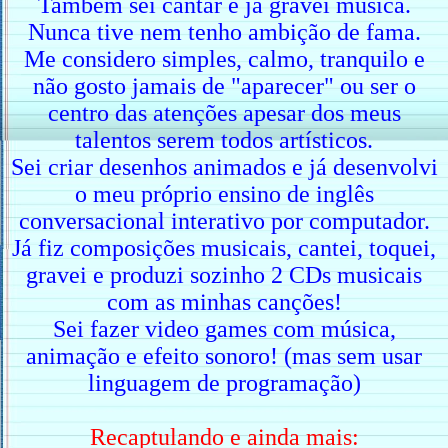
Também sei cantar e já gravei música.
Nunca tive nem tenho ambição de fama.
Me considero simples, calmo, tranquilo e
não gosto jamais de "aparecer" ou ser o
centro das atenções apesar dos meus
talentos serem todos artísticos.
Sei criar desenhos animados e já desenvolvi
o meu próprio ensino de inglês
conversacional interativo por computador.
Já fiz composições musicais, cantei, toquei,
gravei e produzi sozinho 2 CDs musicais
com as minhas canções!
Sei fazer video games com música,
animação e efeito sonoro! (mas sem usar
linguagem de programação)
Recaptulando e ainda mais: