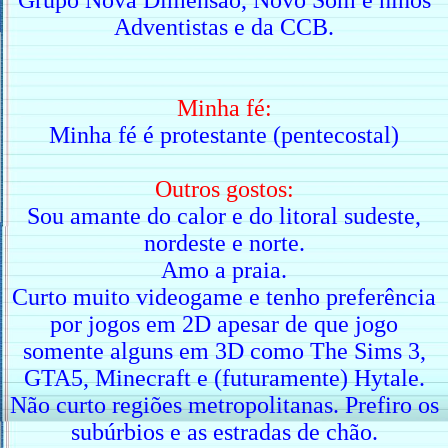
Grupo Nova Dimensão, Novo Som e hinos
Adventistas e da CCB.
Minha fé:
Minha fé é protestante (pentecostal)
Outros gostos:
Sou amante do calor e do litoral sudeste,
nordeste e norte.
Amo a praia.
Curto muito videogame e tenho preferência
por jogos em 2D apesar de que jogo
somente alguns em 3D como The Sims 3,
GTA5, Minecraft e (futuramente) Hytale.
Não curto regiões metropolitanas. Prefiro os
subúrbios e as estradas de chão.