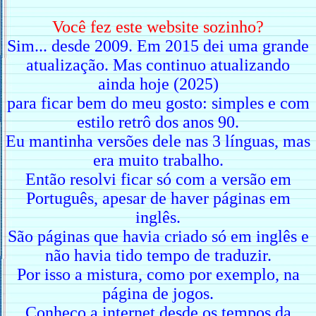
Você fez este website sozinho?
Sim... desde 2009. Em 2015 dei uma grande
atualização. Mas continuo atualizando
ainda hoje (2025)
para ficar bem do meu gosto: simples e com
estilo retrô dos anos 90.
Eu mantinha versões dele nas 3 línguas, mas
era muito trabalho.
Então resolvi ficar só com a versão em
Português, apesar de haver páginas em
inglês.
São páginas que havia criado só em inglês e
não havia tido tempo de traduzir.
Por isso a mistura, como por exemplo, na
página de jogos.
Conheço a internet desde os tempos da